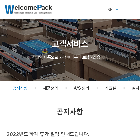
KR
고객서비스
최고의 제품으로 고객 여러분께 보답하겠습니다.
공지사항
제품문의
A/S 문의
자료실
설치
공지사항
2022년도 하계 휴가 일정 안내드립니다.