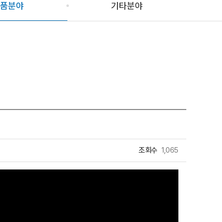
품분야
기타분야
조회수
1,065