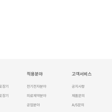
적용분야
고객서비스
포장기
전기전자분야
공지사항
포장기
의료제약분야
제품문의
공업분야
A/S문의