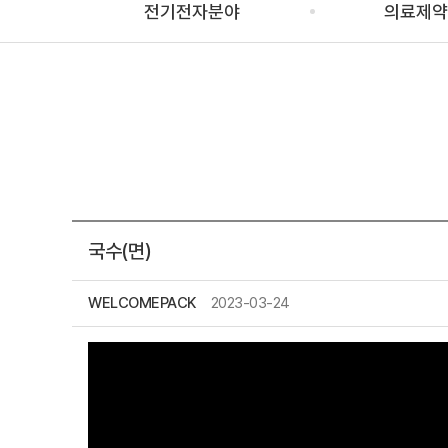
전기전자분야
의료제약
국수(면)
WELCOMEPACK
2023-03-24