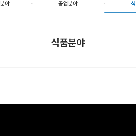
분야
공업분야
식
식품분야