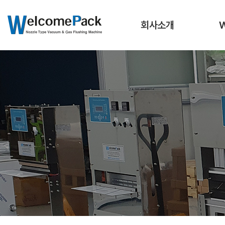
회사소개
인사말
연혁
인증서 / 특허
노즐
전시회
오시는 길