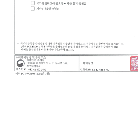
PCT 국제특허출원